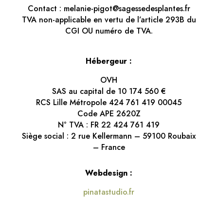
Contact : melanie-pigot@sagessedesplantes.fr
TVA non-applicable en vertu de l’article 293B du
CGI OU numéro de TVA.
Hébergeur :
OVH
SAS au capital de 10 174 560 €
RCS Lille Métropole 424 761 419 00045
Code APE 2620Z
N° TVA : FR 22 424 761 419
Siège social : 2 rue Kellermann – 59100 Roubaix
– France
Webdesign :
pinatastudio.fr