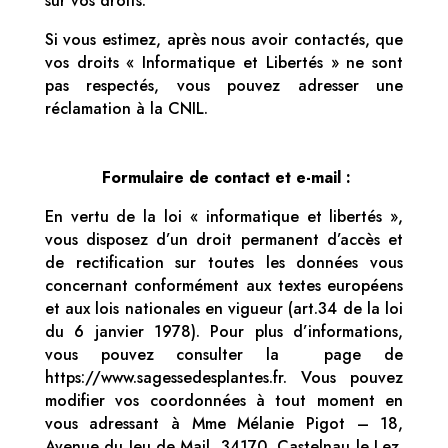
sur vos droits.
Si vous estimez, après nous avoir contactés, que
vos droits « Informatique et Libertés » ne sont
pas respectés, vous pouvez adresser une
réclamation à la CNIL.
Formulaire de contact et e-mail :
En vertu de la loi « informatique et libertés »,
vous disposez d’un droit permanent d’accès et
de rectification sur toutes les données vous
concernant conformément aux textes européens
et aux lois nationales en vigueur (art.34 de la loi
du 6 janvier 1978). Pour plus d’informations,
vous pouvez consulter la page de
https://www.sagessedesplantes.fr. Vous pouvez
modifier vos coordonnées à tout moment en
vous adressant à Mme Mélanie Pigot – 18,
Avenue du Jeu de Mail, 34170, Castelnau le Lez.