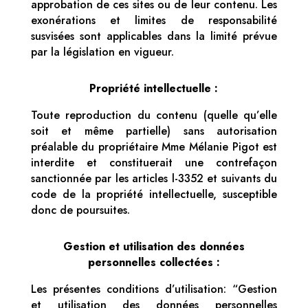
approbation de ces sites ou de leur contenu. Les
exonérations et limites de responsabilité
susvisées sont applicables dans la limité prévue
par la législation en vigueur.
Propriété intellectuelle :
Toute reproduction du contenu (quelle qu’elle
soit et même partielle) sans autorisation
préalable du propriétaire Mme Mélanie Pigot est
interdite et constituerait une contrefaçon
sanctionnée par les articles l-3352 et suivants du
code de la propriété intellectuelle, susceptible
donc de poursuites.
Gestion et utilisation des données
personnelles collectées :
Les présentes conditions d’utilisation: “Gestion
et utilisation des données personnelles