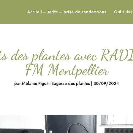
Accueil – tarifs – prise de rendez-vous
Qui suis-
ts des plantes avec RA
FM Montpellier
par
Mélanie Pigot - Sagesse des plantes
|
30/09/2024