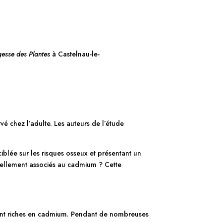
esse des Plantes
à Castelnau-le-
vé chez l’adulte. Les auteurs de l’étude
iblée sur les risques osseux et présentant un
ntiellement associés au cadmium ? Cette
ement riches en cadmium. Pendant de nombreuses