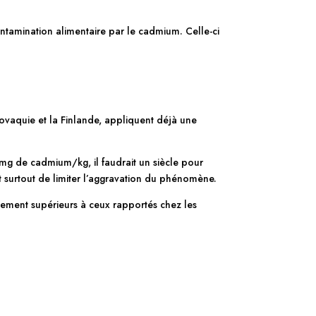
contamination alimentaire par le cadmium. Celle-ci
ovaquie et la Finlande, appliquent déjà une
g de cadmium/kg, il faudrait un siècle pour
it surtout de limiter l’aggravation du phénomène.
ttement supérieurs à ceux rapportés chez les