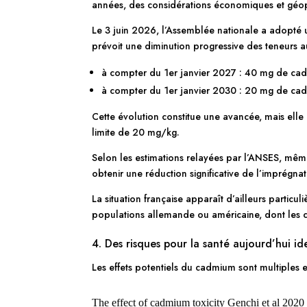
années, des considérations économiques et géopol
Le 3 juin 2026, l’Assemblée nationale a adopté un
prévoit une diminution progressive des teneurs a
à compter du 1er janvier 2027 : 40 mg de ca
à compter du 1er janvier 2030 : 20 mg de ca
Cette évolution constitue une avancée, mais elle
limite de 20 mg/kg.
Selon les estimations relayées par l’ANSES, mê
obtenir une réduction significative de l’imprégna
La situation française apparaît d’ailleurs parti
populations allemande ou américaine, dont les con
4. Des risques pour la santé aujourd’hui ide
Les effets potentiels du cadmium sont multiples 
The effect of cadmium toxicity Genchi et al 2020