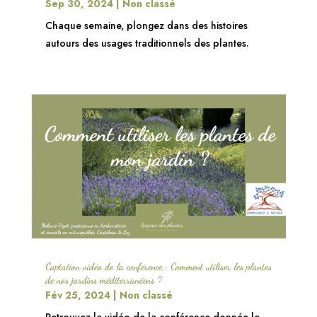
Sep 30, 2024
|
Non classé
Chaque semaine, plongez dans des histoires
autours des usages traditionnels des plantes.
Captation vidéo de la conférence : Comment utiliser les plantes
de nos jardins méditerranéens ?
Fév 25, 2024
|
Non classé