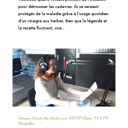
pour détrousser les cadavres. Ils se seraient
protégés de la maladie grâce à l’usage quotidien
d’un vinaigre aux herbes. Bien que la légende et
la recette fluctuent, une...
Emission Secrets des plantes avec RADIO Clapas 93.5 FM
Montpellier