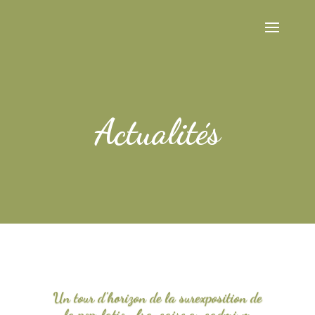
Actualités
Un tour d’horizon de la surexposition de
la population française au cadmium