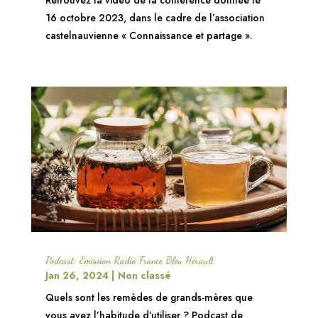
Retrouvez la vidéo de la conférence donnée le
16 octobre 2023, dans le cadre de l’association
castelnauvienne « Connaissance et partage ».
Podcast: Emission Radio France Bleu Hérault
Jan 26, 2024
|
Non classé
Quels sont les remèdes de grands-mères que
vous avez l’habitude d’utiliser ? Podcast de