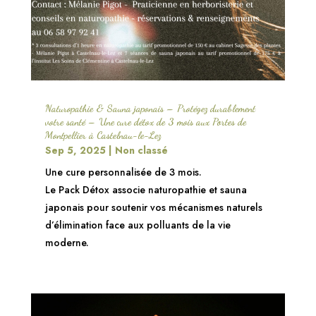
Naturopathie & Sauna japonais – Protégez durablement
votre santé – Une cure détox de 3 mois aux Portes de
Montpellier à Castelnau-le-Lez
Sep 5, 2025
|
Non classé
Une cure personnalisée de 3 mois.
Le Pack Détox associe naturopathie et sauna
japonais pour soutenir vos mécanismes naturels
d’élimination face aux polluants de la vie
moderne.