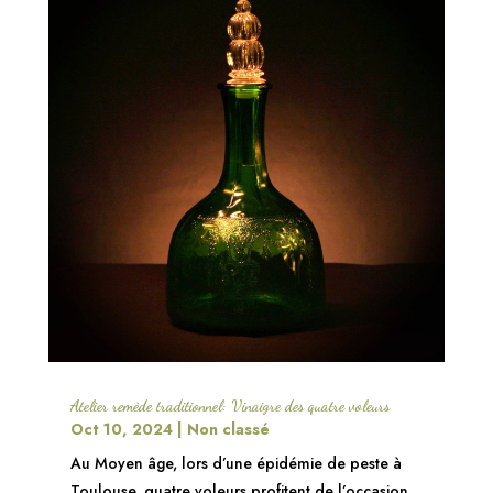
Atelier remède traditionnel: Vinaigre des quatre voleurs
Oct 10, 2024
|
Non classé
Au Moyen âge, lors d’une épidémie de peste à
Toulouse, quatre voleurs profitent de l’occasion