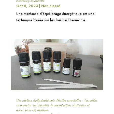
médecine fréquentielle
Oct 8, 2023
|
Non classé
Une méthode d’équilibrage énergétique est une
technique basée sur les lois de l’harmonie.
Des ateliers d’olfactothérapie d’huiles essentielles : Travailler
sa mémoire, ses capacités de concentration, d’attention et
mieux gérer ses émotions.