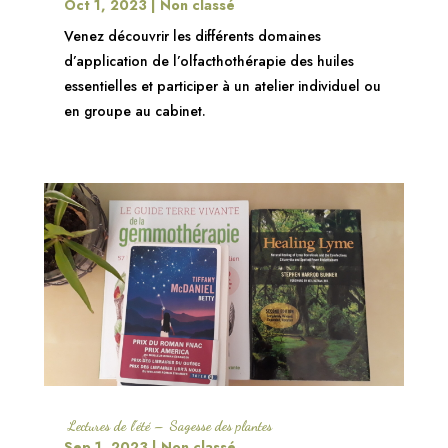
Oct 1, 2023
|
Non classé
Venez découvrir les différents domaines
d’application de l’olfacthothérapie des huiles
essentielles et participer à un atelier individuel ou
en groupe au cabinet.
Lectures de l’été – Sagesse des plantes
Sep 1, 2023
|
Non classé