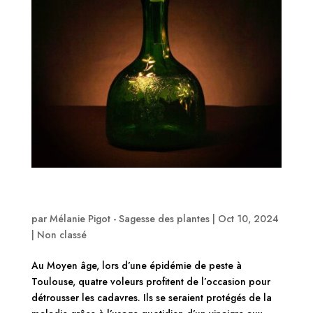
Atelier remède traditionnel: Vinaigre des quatre
voleurs
par
Mélanie Pigot - Sagesse des plantes
|
Oct 10, 2024
|
Non classé
Au Moyen âge, lors d’une épidémie de peste à
Toulouse, quatre voleurs profitent de l’occasion pour
détrousser les cadavres. Ils se seraient protégés de la