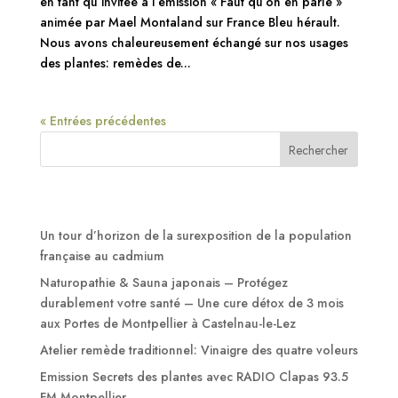
en tant qu’invitée à l’émission « Faut qu’on en parle »
animée par Mael Montaland sur France Bleu hérault.
Nous avons chaleureusement échangé sur nos usages
des plantes: remèdes de...
« Entrées précédentes
Rechercher
Articles récents
Un tour d’horizon de la surexposition de la population
française au cadmium
Naturopathie & Sauna japonais – Protégez
durablement votre santé – Une cure détox de 3 mois
aux Portes de Montpellier à Castelnau-le-Lez
Atelier remède traditionnel: Vinaigre des quatre voleurs
Emission Secrets des plantes avec RADIO Clapas 93.5
FM Montpellier