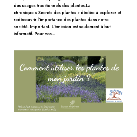
des usages traditionnels des plantes.La
chronique « Secrets des plantes » dédiée à explorer et
redécouvrir l’importance des plantes dans notre
société. Important: L’émission est seulement à but
informatif. Pour vos...
Captation vidéo de la conférence : Comment
utiliser les plantes de nos jardins méditerranéens
?