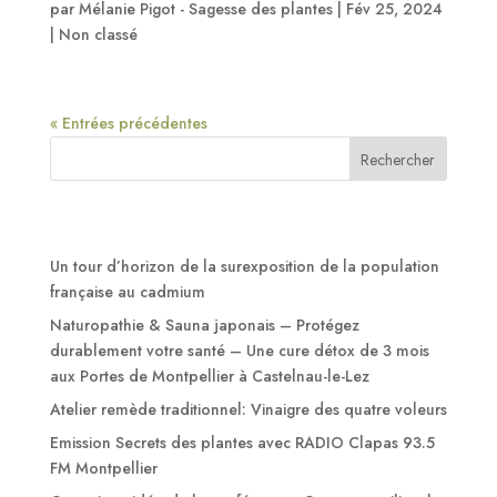
par
Mélanie Pigot - Sagesse des plantes
|
Fév 25, 2024
|
Non classé
« Entrées précédentes
Rechercher
Articles récents
Un tour d’horizon de la surexposition de la population
française au cadmium
Naturopathie & Sauna japonais – Protégez
durablement votre santé – Une cure détox de 3 mois
aux Portes de Montpellier à Castelnau-le-Lez
Atelier remède traditionnel: Vinaigre des quatre voleurs
Emission Secrets des plantes avec RADIO Clapas 93.5
FM Montpellier