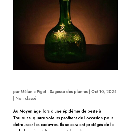
Atelier remède traditionnel: Vinaigre des quatre
voleurs
par
Mélanie Pigot - Sagesse des plantes
|
Oct 10, 2024
|
Non classé
Au Moyen âge, lors d’une épidémie de peste à
Toulouse, quatre voleurs profitent de l’occasion pour
détrousser les cadavres. Ils se seraient protégés de la